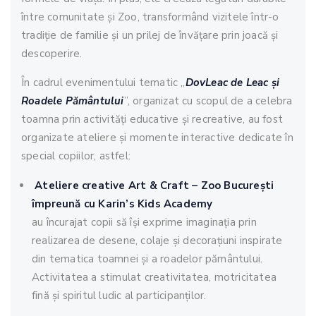
între comunitate și Zoo, transformând vizitele într-o
tradiție de familie și un prilej de învățare prin joacă și
descoperire.
În cadrul evenimentului tematic „
DovLeac de Leac și
Roadele Pământului
”, organizat cu scopul de a celebra
toamna prin activități educative și recreative, au fost
organizate ateliere și momente interactive dedicate în
special copiilor, astfel:
Ateliere creative Art & Craft – Zoo București
împreună cu Karin’s Kids Academy
au încurajat copii să își exprime imaginația prin
realizarea de desene, colaje și decorațiuni inspirate
din tematica toamnei și a roadelor pământului.
Activitatea a stimulat creativitatea, motricitatea
fină și spiritul ludic al participanților.