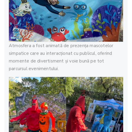
Atmosfera a fost animată de prezența mascotelor
simpatice care au interacționat cu publicul, oferind
momente de divertisment și voie bună pe tot
parcursul evenimentului.