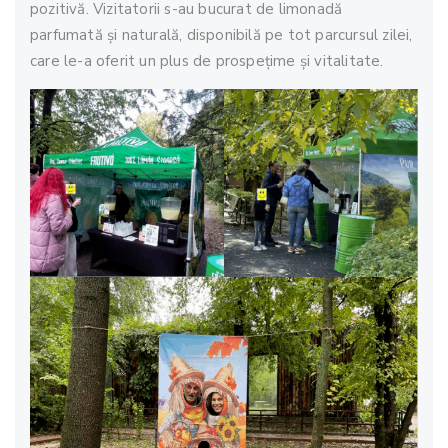
pozitivă. Vizitatorii s-au bucurat de limonadă
parfumată și naturală, disponibilă pe tot parcursul zilei,
care le-a oferit un plus de prospețime și vitalitate.