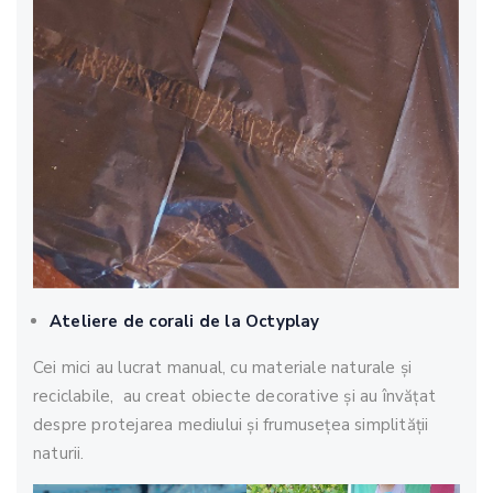
Ateliere de corali de la Octyplay
Cei mici au lucrat manual, cu materiale naturale și
reciclabile, au creat obiecte decorative și au învățat
despre protejarea mediului și frumusețea simplității
naturii.