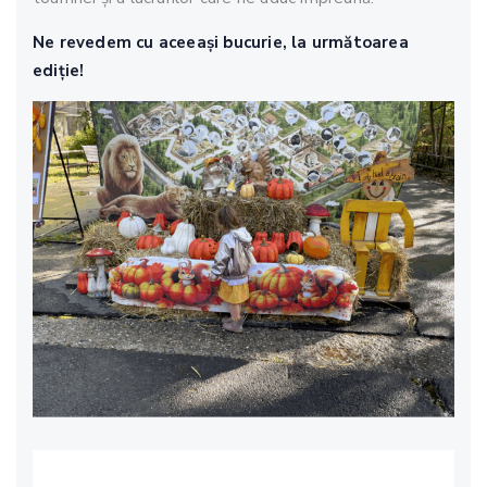
Ne revedem cu aceeași bucurie, la următoarea
ediție!