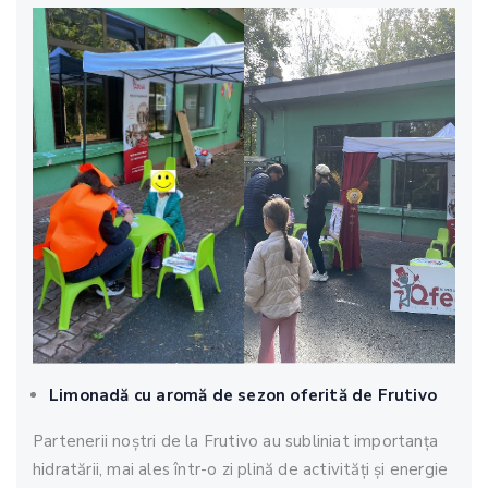
Limonadă cu aromă de sezon oferită de Frutivo
Partenerii noștri de la Frutivo au subliniat importanța
hidratării, mai ales într-o zi plină de activități și energie