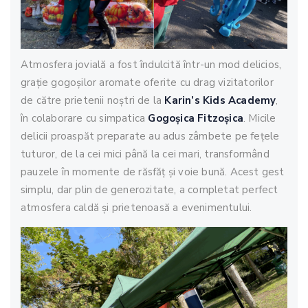
Atmosfera jovială a fost îndulcită într-un mod delicios,
grație gogoșilor aromate oferite cu drag vizitatorilor
de către prietenii noștri de la
Karin’s Kids Academy
,
în colaborare cu simpatica
Gogoșica Fitzoșica
. Micile
delicii proaspăt preparate au adus zâmbete pe fețele
tuturor, de la cei mici până la cei mari, transformând
pauzele în momente de răsfăț și voie bună. Acest gest
simplu, dar plin de generozitate, a completat perfect
atmosfera caldă și prietenoasă a evenimentului.