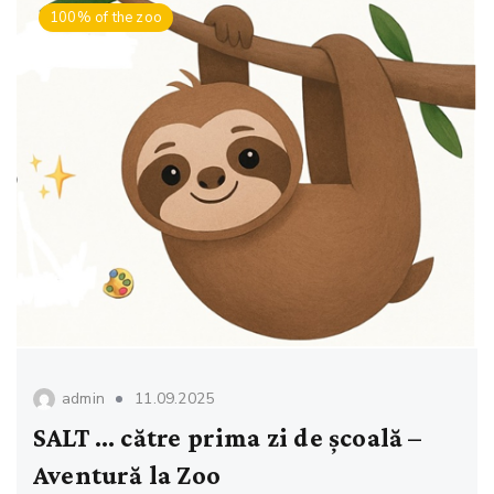
100% of the zoo
admin
11.09.2025
SALT … către prima zi de școală –
Aventură la Zoo