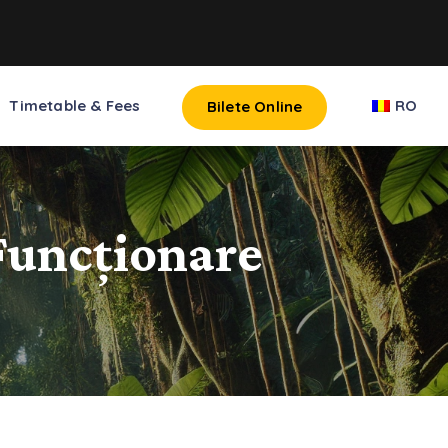
Timetable & Fees
RO
Bilete Online
Funcționare