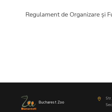
Regulament de Organizare și F
Str
Bucharest Zoo
Sec