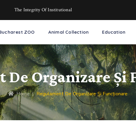
The Integrity Of Institutional
Bucharest ZOO
Animal Collection
Education
 De Organizare Și 
Home
|
Regulament De Organizare Și Funcționare