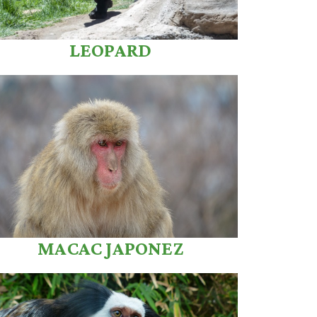
LEOPARD
MACAC JAPONEZ