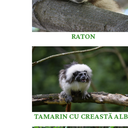
RATON
TAMARIN CU CREASTĂ AL