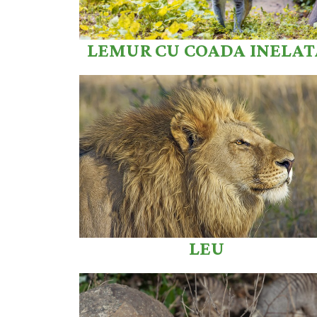
LEMUR CU COADA INELAT
LEU