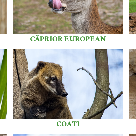
CĂPRIOR EUROPEAN
COATI