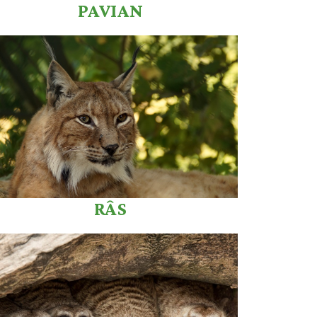
PAVIAN
RÂS