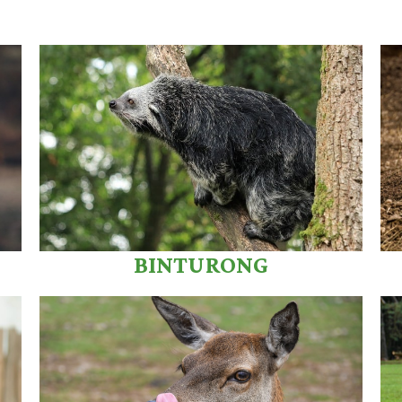
BINTURONG