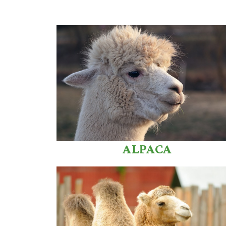
ALPACA