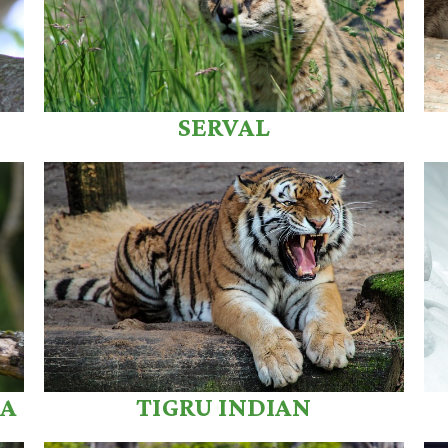
SERVAL
BA
TIGRU INDIAN