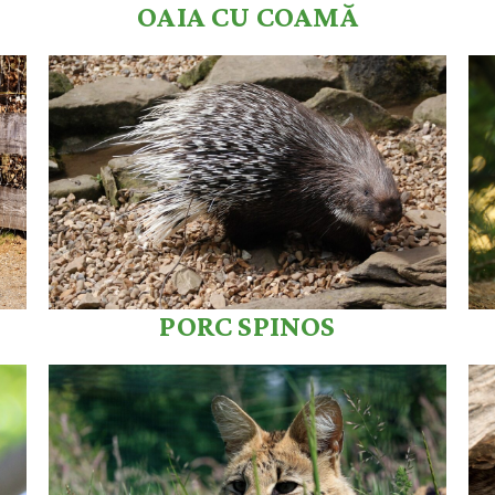
OAIA CU COAMĂ
PORC SPINOS