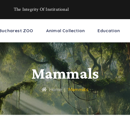
The Integrity Of Institutional
Bucharest ZOO
Animal Collection
Education
Mammals
Home
|
Mammals