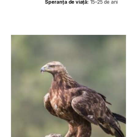
Speranța de viață:
15–25 de ani