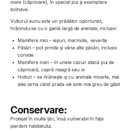
mare (căprioare), în special pui și exemplare
bolnave.
Vulturul auriu este un prădător oportunist,
hrănindu-se cu o gamă largă de animale, inclusiv:
Mamifere mici – iepuri, marmote, veverițe
Păsări – pot prinde și vâna alte păsări, inclusiv
corvide
Mamifere mari – în unele cazuri atacă pui de
căprioară, capră neagră sau oi
Hoituri – se hrănește și cu animale moarte, mai
ales iarna când prada vie este mai greu de găsit
Conservare:
Protejat în multe țări, însă vulnerabil în fața
pierderii habitatului.