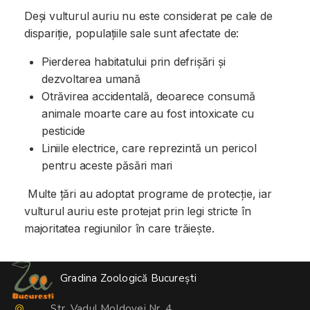
Deși vulturul auriu nu este considerat pe cale de
dispariție, populațiile sale sunt afectate de:
Pierderea habitatului prin defrișări și
dezvoltarea umană
Otrăvirea accidentală, deoarece consumă
animale moarte care au fost intoxicate cu
pesticide
Liniile electrice, care reprezintă un pericol
pentru aceste păsări mari
Multe țări au adoptat programe de protecție, iar
vulturul auriu este protejat prin legi stricte în
majoritatea regiunilor în care trăiește.
Gradina Zoologică București
Str. Vadul Moldovei Nr. 4,