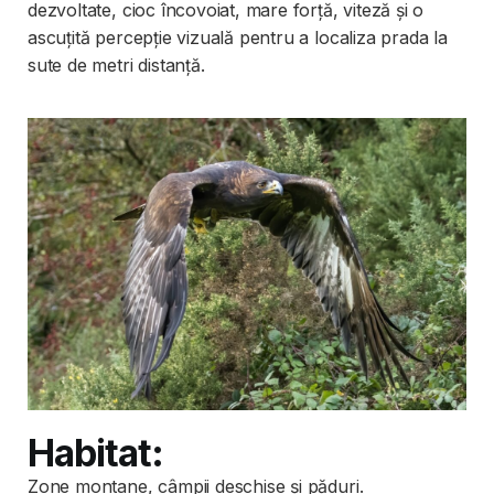
dezvoltate, cioc încovoiat, mare forță, viteză și o
ascuțită percepție vizuală pentru a localiza prada la
sute de metri distanță.
Habitat:
Zone montane, câmpii deschise și păduri.