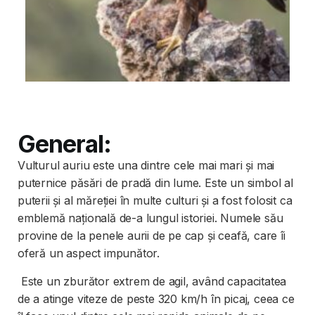
General:
Vulturul auriu este una dintre cele mai mari și mai
puternice păsări de pradă din lume. Este un simbol al
puterii și al măreției în multe culturi și a fost folosit ca
emblemă națională de-a lungul istoriei. Numele său
provine de la penele aurii de pe cap și ceafă, care îi
oferă un aspect impunător.
Este un zburător extrem de agil, având capacitatea
de a atinge viteze de peste 320 km/h în picaj, ceea ce