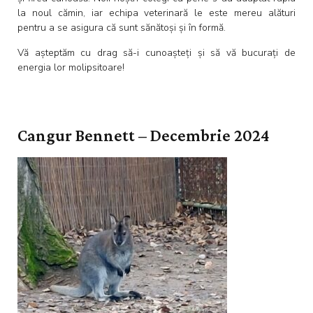
la noul cămin, iar echipa veterinară le este mereu alături
pentru a se asigura că sunt sănătoși și în formă.
Vă așteptăm cu drag să-i cunoașteți și să vă bucurați de
energia lor molipsitoare!
Cangur Bennett – Decembrie 2024