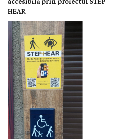
accesibilă prin proiectul STEP
HEAR