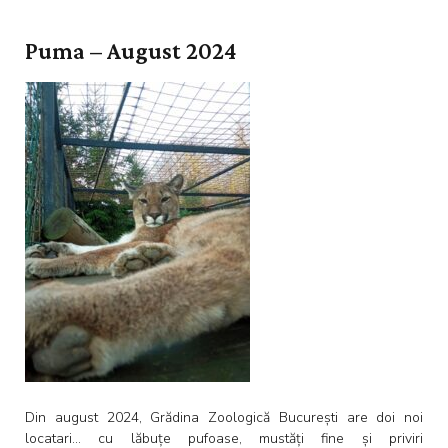
Puma – August 2024
Din august 2024, Grădina Zoologică București are doi noi
locatari… cu lăbuțe pufoase, mustăți fine și priviri