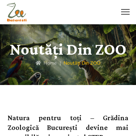
Noutăți Din ZOO
Home
|
Noutăți Din ZOO
Natura pentru toți – Grădina
Zoologică București devine mai