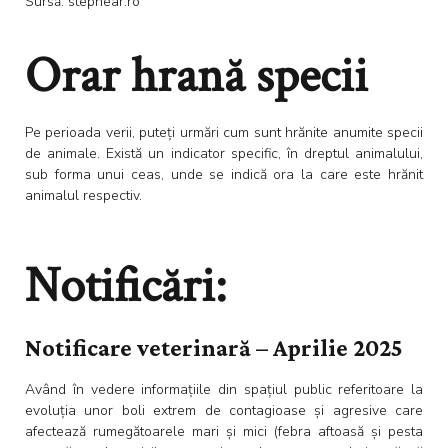
Sursă: stephear.ro
Orar hrană specii
Pe perioada verii, puteți urmări cum sunt hrănite anumite specii
de animale. Există un indicator specific, în dreptul animalului,
sub forma unui ceas, unde se indică ora la care este hrănit
animalul respectiv.
Notificări:
Notificare veterinară – Aprilie 2025
Având în vedere informațiile din spațiul public referitoare la
evoluția unor boli extrem de contagioase și agresive care
afectează rumegătoarele mari și mici (febra aftoasă și pesta