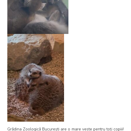
Grădina Zoologică București are o mare veste pentru toți copiii!