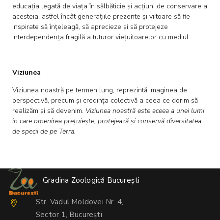
educația legată de viața în sălbăticie și acțiuni de conservare a
acesteia, astfel încât generațiile prezente și viitoare să fie
inspirate să înțeleagă, să aprecieze și să protejeze
interdependența fragilă a tuturor viețuitoarelor cu mediul.
Viziunea
Viziunea noastră pe termen lung, reprezintă imaginea de
perspectivă, precum și credința colectivă a ceea ce dorim să
realizăm și să devenim.
Viziunea noastră este aceea a unei lumi
în care omenirea prețuiește, protejează și conservă diversitatea
de specii de pe Terra.
Gradina Zoologică București
Str. Vadul Moldovei Nr. 4,
Sector 1, București