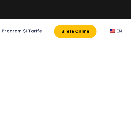
Program Și Tarife
EN
Bilete Online