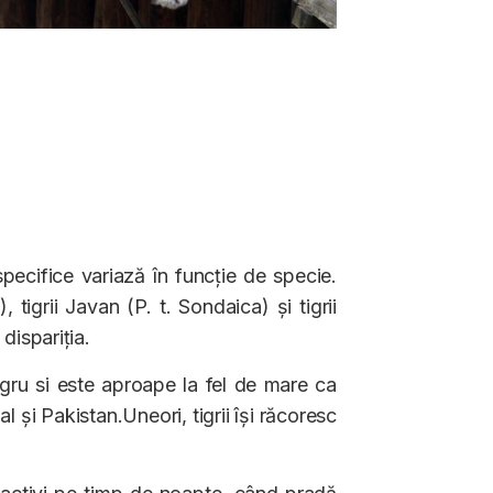
specifice variază în funcție de specie.
 tigrii Javan (P. t. Sondaica) și tigrii
dispariția.
igru si este aproape la fel de mare ca
al și Pakistan.Uneori, tigrii își răcoresc