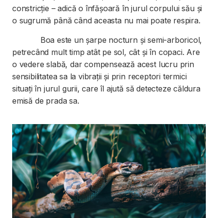
constricție – adică o înfășoară în jurul corpului său și
o sugrumă până când aceasta nu mai poate respira.
Boa este un șarpe nocturn și semi-arboricol,
petrecând mult timp atât pe sol, cât și în copaci. Are
o vedere slabă, dar compensează acest lucru prin
sensibilitatea sa la vibrații și prin receptori termici
situați în jurul gurii, care îl ajută să detecteze căldura
emisă de prada sa.