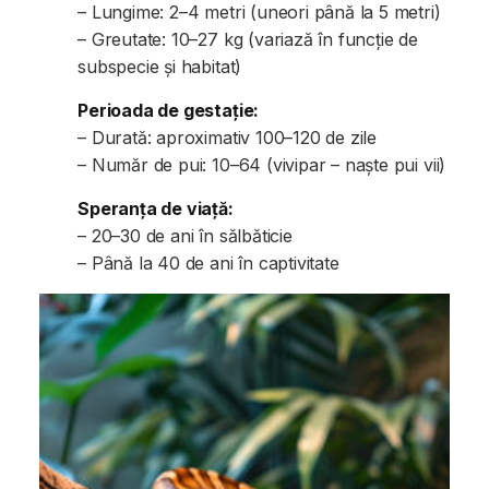
– Lungime: 2–4 metri (uneori până la 5 metri)
– Greutate: 10–27 kg (variază în funcție de
subspecie și habitat)
Perioada de gestație:
– Durată: aproximativ 100–120 de zile
– Număr de pui: 10–64 (vivipar – naște pui vii)
Speranța de viață:
– 20–30 de ani în sălbăticie
– Până la 40 de ani în captivitate