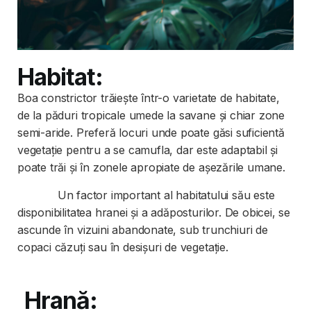
Habitat:
Boa constrictor trăiește într-o varietate de habitate,
de la păduri tropicale umede la savane și chiar zone
semi-aride. Preferă locuri unde poate găsi suficientă
vegetație pentru a se camufla, dar este adaptabil și
poate trăi și în zonele apropiate de așezările umane.
Un factor important al habitatului său este
disponibilitatea hranei și a adăposturilor. De obicei, se
ascunde în vizuini abandonate, sub trunchiuri de
copaci căzuți sau în desișuri de vegetație.
Hrană: