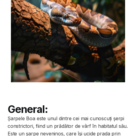
General:
Șarpele Boa este unul dintre cei mai cunoscuți șerpi
constrictori, fiind un prădător de vârf în habitatul său.
Este un șarpe neveninos, care își ucide prada prin