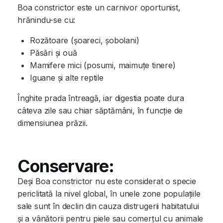
Boa constrictor este un carnivor oportunist,
hrănindu-se cu:
Rozătoare (șoareci, șobolani)
Păsări și ouă
Mamifere mici (posumi, maimuțe tinere)
Iguane și alte reptile
Înghite prada întreagă, iar digestia poate dura
câteva zile sau chiar săptămâni, în funcție de
dimensiunea prăzii.
Conservare:
Deși Boa constrictor nu este considerat o specie
periclitată la nivel global, în unele zone populațiile
sale sunt în declin din cauza distrugerii habitatului
și a vânătorii pentru piele sau comerțul cu animale