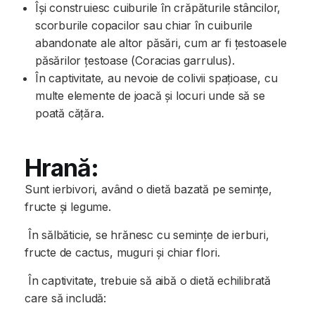
Își construiesc cuiburile în crăpăturile stâncilor,
scorburile copacilor sau chiar în cuiburile
abandonate ale altor păsări, cum ar fi țestoasele
păsărilor țestoase (Coracias garrulus).
În captivitate, au nevoie de colivii spațioase, cu
multe elemente de joacă și locuri unde să se
poată cățăra.
Hrană:
Sunt ierbivori, având o dietă bazată pe semințe,
fructe și legume.
În sălbăticie, se hrănesc cu semințe de ierburi,
fructe de cactus, muguri și chiar flori.
În captivitate, trebuie să aibă o dietă echilibrată
care să includă: