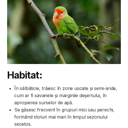
Habitat:
În sălbăticie, trăiesc în zone uscate și semi-aride,
cum ar fi savanele și marginile deșertului, în
apropierea surselor de apă.
Se găsesc frecvent în grupuri mici sau perechi,
formând stoluri mai mari în timpul sezonului
secetos.