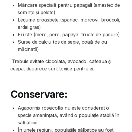
Mâncare specială pentru papagali (amestec de
semințe și pelete)
Legume proaspete (spanac, morcovi, broccoli,
ardei gras)
Fructe (mere, pere, papaya, fructe de pădure)
Surse de calciu (os de sepie, coajă de ou
măcinată)
Trebuie evitate ciocolata, avocado, cafeaua și
ceapa, deoarece sunt toxice pentru ei.
Conservare:
Agapornis roseicollis nu este considerat o
specie amenințată, având o populație stabilă în
sălbăticie.
În unele regiuni, populațiile sălbatice au fost