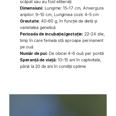
scăpat sau au fost eliberați
Dimensiuni:
Lungime: 15–17 cm, Anvergura
aripilor: 9–10 cm, Lungimea cozii: 4–5 cm
Greutate:
40–60 g, în funcție de dietă și
varietatea genetică
Perioada de incubație/gestație:
22–24 zile,
timp în care femela stă aproape permanent
pe ouă
Număr de pui:
De obicei 4–6 ouă per pontă
Speranță de viață:
10–15 ani în captivitate,
până la 20 de ani în condiții optime