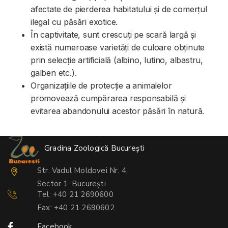
afectate de pierderea habitatului și de comerțul
ilegal cu păsări exotice.
În captivitate, sunt crescuți pe scară largă și
există numeroase varietăți de culoare obținute
prin selecție artificială (albino, lutino, albastru,
galben etc.).
Organizațiile de protecție a animalelor
promovează cumpărarea responsabilă și
evitarea abandonului acestor păsări în natură.
Gradina Zoologică București
Str. Vadul Moldovei Nr. 4,
Sector 1, București
Tel: +40 21 2690600
Fax: +40 21 2690602
Facebook