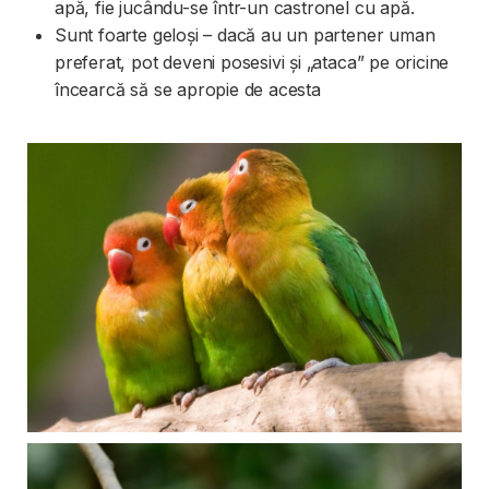
apă, fie jucându-se într-un castronel cu apă.
Sunt foarte geloși – dacă au un partener uman
preferat, pot deveni posesivi și „ataca” pe oricine
încearcă să se apropie de acesta