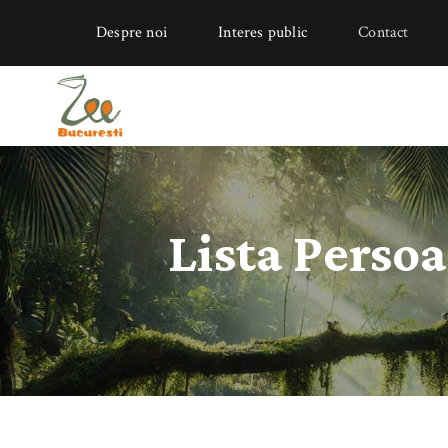
Despre noi
Interes public
Contact
Lista Perso