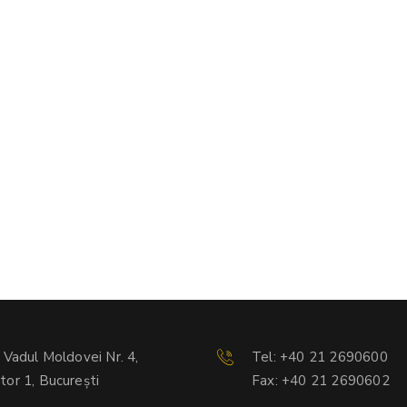
. Vadul Moldovei Nr. 4,
Tel: +40 21 2690600
tor 1, București
Fax: +40 21 2690602