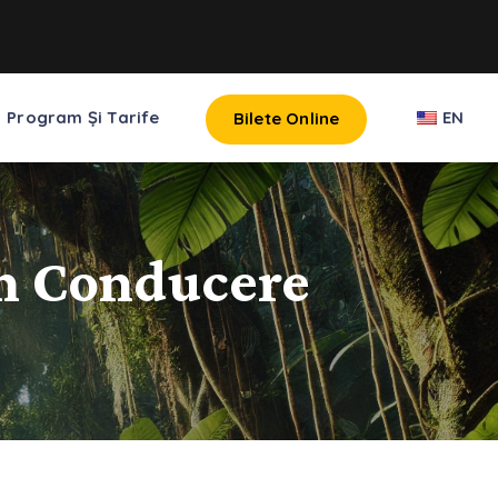
Program Și Tarife
EN
Bilete Online
in Conducere