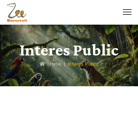
Interes Public
Home
|
Interes Public