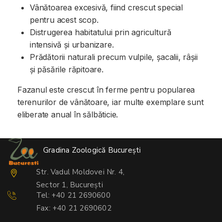
Vânătoarea excesivă, fiind crescut special
pentru acest scop.
Distrugerea habitatului prin agricultură
intensivă și urbanizare.
Prădătorii naturali precum vulpile, șacalii, râșii
și păsările răpitoare.
Fazanul este crescut în ferme pentru popularea
terenurilor de vânătoare, iar multe exemplare sunt
eliberate anual în sălbăticie.
Gradina Zoologică București
Str. Vadul Moldovei Nr. 4,
Sector 1, București
Tel: +40 21 2690600
Fax: +40 21 2690602