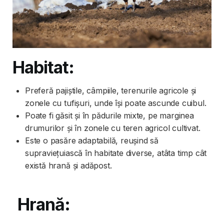
Habitat:
Preferă pajiștile, câmpiile, terenurile agricole și
zonele cu tufișuri, unde își poate ascunde cuibul.
Poate fi găsit și în pădurile mixte, pe marginea
drumurilor și în zonele cu teren agricol cultivat.
Este o pasăre adaptabilă, reușind să
supraviețuiască în habitate diverse, atâta timp cât
există hrană și adăpost.
Hrană: