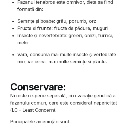
Fazanul tenebros este omnivor, dieta sa fiind
formată din:
Semințe și boabe: grâu, porumb, orz
Fructe și frunze: fructe de pădure, muguri
Insecte și nevertebrate: greieri, omizi, furnici,
melci
Vara, consumă mai multe insecte și vertebrate
mici, iar iarna, mai multe semințe și plante
.
Conservare:
Nu este o specie separată, ci o variație genetică a
fazanului comun, care este considerat nepericlitat
(LC – Least Concern).
Principalele amenințări sunt: