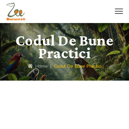
Codul De Bune
Practici
Home
|
Codul De Bune Practici