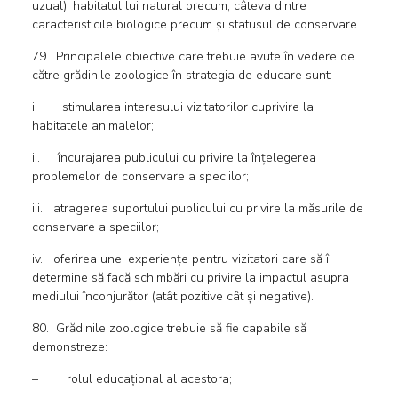
uzual), habitatul lui natural precum, câteva dintre
caracteristicile biologice precum și statusul de conservare.
79. Principalele obiective care trebuie avute în vedere de
către grădinile zoologice în strategia de educare sunt:
i. stimularea interesului vizitatorilor cuprivire la
habitatele animalelor;
ii. încurajarea publicului cu privire la înțelegerea
problemelor de conservare a speciilor;
iii. atragerea suportului publicului cu privire la măsurile de
conservare a speciilor;
iv. oferirea unei experiențe pentru vizitatori care să îi
determine să facă schimbări cu privire la impactul asupra
mediului înconjurător (atât pozitive cât și negative).
80. Grădinile zoologice trebuie să fie capabile să
demonstreze:
– rolul educațional al acestora;