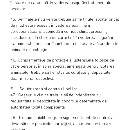
în stare de carantină, în vederea asigurării tratamentului
necesar.
45. Animalele nou venite trebuie să fie ținute izolate, oricât
de mult este necesar, în vederea examinării
corespunzătoare, acomodării cu noul climat precum și
introducerea în starea de carantină în vederea asigurării
tratamentului necesar, înainte de a fi plasate alături de alte
animale din colecție.
46. Echipamentele de protecție și ustensilele folosite de
către personal în zona special amenajată pentru izolarea
animalelor trebuie să fie folosite, curățate și depozitate
doar în zona respectivă.
E. Salubrizarea și controlul bolilor.
47. Deșeurile clinice trebuie să fie îndepărtate cu
regularitate și depozitate în condițiile determinate de
autoritatea locală competentă.
48. Trebuie stabilit program sigur și eficient de control al
deversării de pesticide, paraziți și, acolo unde este cazul,
prădători.