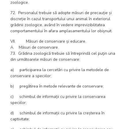
zoologice.
72. Personalul trebuie să adopte măsuri de precauție și
discreție în cazul transportului unui animal în exteriorul
grădinii zoologice, având în vedere imprevizibilitatea
comportamentului în afara amplasamentului lor obișnuit.
VII. Măsuri de conservare și educare.
A. Măsuri de conservare.
73. Grădina zoologică trebuie să întreprindă cel puţin una
din următoarele măsuri de conservare:
a) participarea la cercetări cu privire la metodele de
conservare a speciilor;
b) pregătirea în metode relevante de conservare;
c) schimbul de informații cu privire la conservarea
speciilor;
d) schimbul de informații cu privire la creșterea în
captivitate;