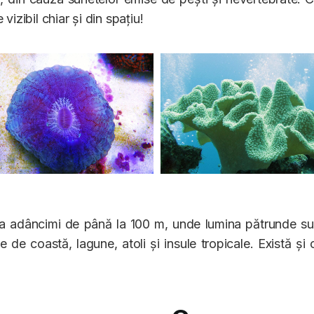
vizibil chiar și din spațiu!
, la adâncimi de până la 100 m, unde lumina pătrunde suf
ele de coastă, lagune, atoli și insule tropicale. Există și