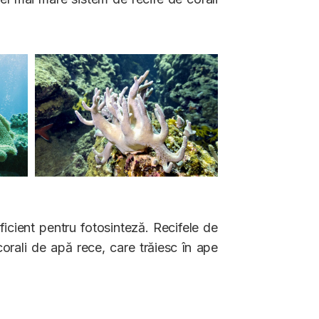
icient pentru fotosinteză. Recifele de
 corali de apă rece, care trăiesc în ape