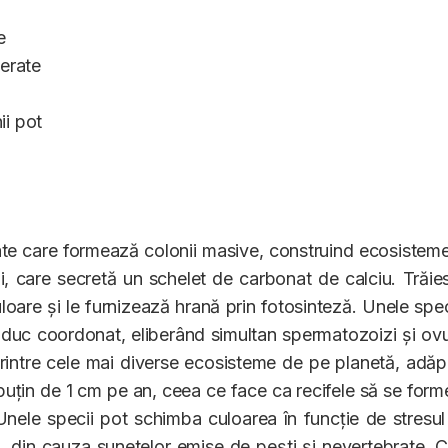
e
berate
ii pot
ate care formează colonii masive, construind ecosisteme 
noși, care secretă un schelet de carbonat de calciu. Tră
oare și le furnizează hrană prin fotosinteză. Unele specii 
eproduc coordonat, eliberând simultan spermatozoizi și o
 printre cele mai diverse ecosisteme de pe planetă, adă
 puțin de 1 cm pe an, ceea ce face ca recifele să se form
 Unele specii pot schimba culoarea în funcție de stresu
 din cauza sunetelor emise de pești și nevertebrate. Ce