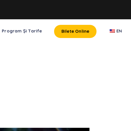
Program Și Tarife
EN
Bilete Online