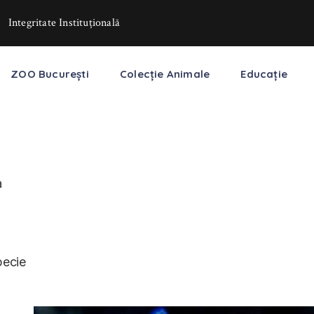
Integritate Instituţională
ZOO București
Colecție Animale
Educație
a
pecie