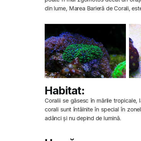
din lume, Marea Barieră de Corali, este 
Habitat:
Coralii se găsesc în mările tropicale
corali sunt întâlnite în special în zon
adânci și nu depind de lumină.