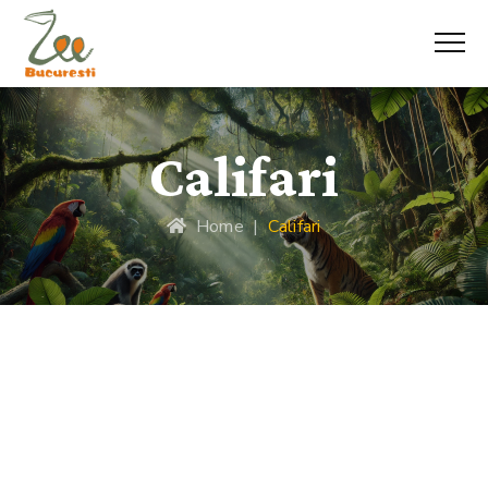
Califari
Home
|
Califari