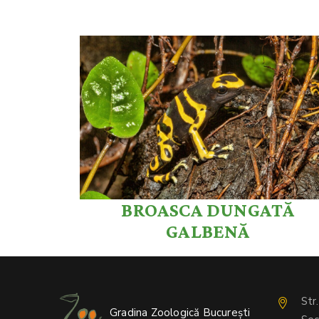
BROASCA DUNGATĂ
GALBENĂ
Str
Gradina Zoologică București