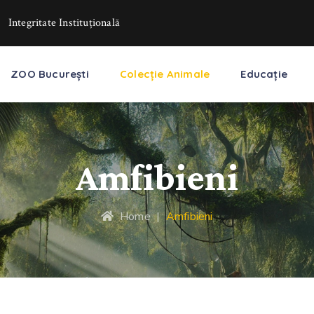
Integritate Instituţională
ZOO București
Colecție Animale
Educație
Amfibieni
Home
|
Amfibieni