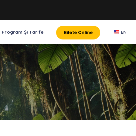
Program Și Tarife
EN
Bilete Online