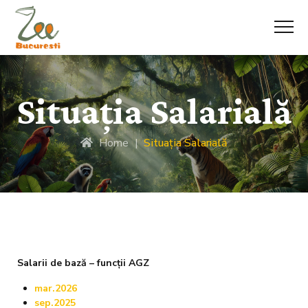
Situaţia Salarială
Home
|
Situaţia Salarială
Salarii de bază – funcții AGZ
mar.2026
sep.2025