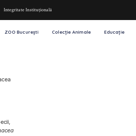
Integritate Instituţională
ZOO București
Colecție Animale
Educație
cea
ecii,
acea