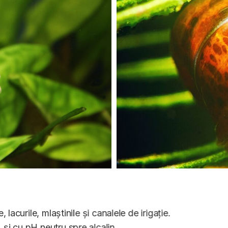
, lacurile, mlaștinile și canalele de irigație.
 și cu pH neutru spre alcalin.