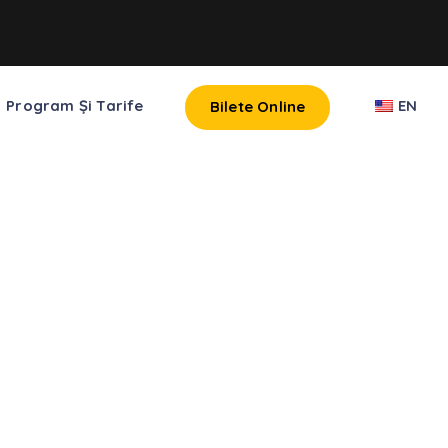
Program Și Tarife
EN
Bilete Online