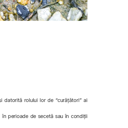
 datorită rolului lor de “curățători” ai
 în perioade de secetă sau în condiții