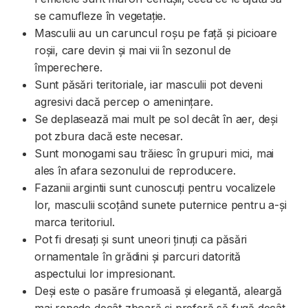
se camufleze în vegetație.
Masculii au un caruncul roșu pe față și picioare
roșii, care devin și mai vii în sezonul de
împerechere.
Sunt păsări teritoriale, iar masculii pot deveni
agresivi dacă percep o amenințare.
Se deplasează mai mult pe sol decât în aer, deși
pot zbura dacă este necesar.
Sunt monogami sau trăiesc în grupuri mici, mai
ales în afara sezonului de reproducere.
Fazanii argintii sunt cunoscuți pentru vocalizele
lor, masculii scoțând sunete puternice pentru a-și
marca teritoriul.
Pot fi dresați și sunt uneori ținuți ca păsări
ornamentale în grădini și parcuri datorită
aspectului lor impresionant.
Deși este o pasăre frumoasă și elegantă, aleargă