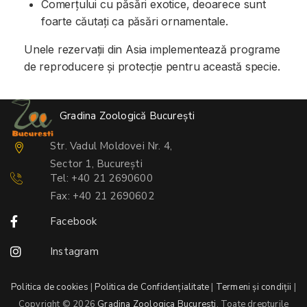
Comerțului cu păsări exotice, deoarece sunt
foarte căutați ca păsări ornamentale.
Unele rezervații din Asia implementează programe
de reproducere și protecție pentru această specie.
Gradina Zoologică București
Str. Vadul Moldovei Nr. 4,
Sector 1, București
Tel: +40 21 2690600
Fax: +40 21 2690602
Facebook
Instagram
Politica de cookies
|
Politica de Confidențialitate
|
Termeni și condiții
|
Copyright © 2026
Gradina Zoologica Bucuresti
. Toate drepturile