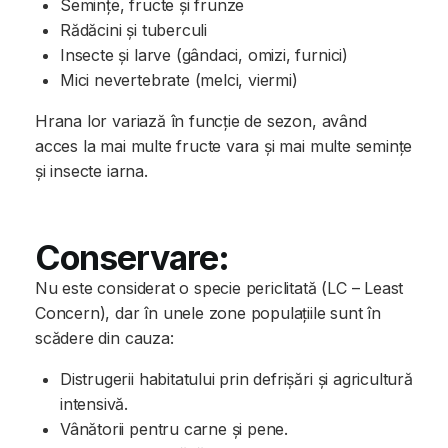
Semințe, fructe și frunze
Rădăcini și tuberculi
Insecte și larve (gândaci, omizi, furnici)
Mici nevertebrate (melci, viermi)
Hrana lor variază în funcție de sezon, având
acces la mai multe fructe vara și mai multe semințe
și insecte iarna.
Conservare:
Nu este considerat o specie periclitată (LC – Least
Concern), dar în unele zone populațiile sunt în
scădere din cauza:
Distrugerii habitatului prin defrișări și agricultură
intensivă.
Vânătorii pentru carne și pene.