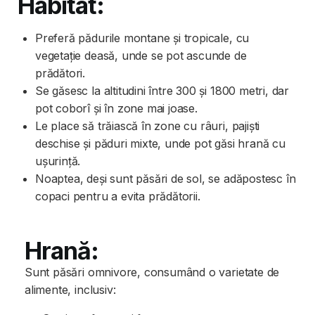
Habitat:
Preferă pădurile montane și tropicale, cu
vegetație deasă, unde se pot ascunde de
prădători.
Se găsesc la altitudini între 300 și 1800 metri, dar
pot coborî și în zone mai joase.
Le place să trăiască în zone cu râuri, pajiști
deschise și păduri mixte, unde pot găsi hrană cu
ușurință.
Noaptea, deși sunt păsări de sol, se adăpostesc în
copaci pentru a evita prădătorii.
Hrană:
Sunt păsări omnivore, consumând o varietate de
alimente, inclusiv: