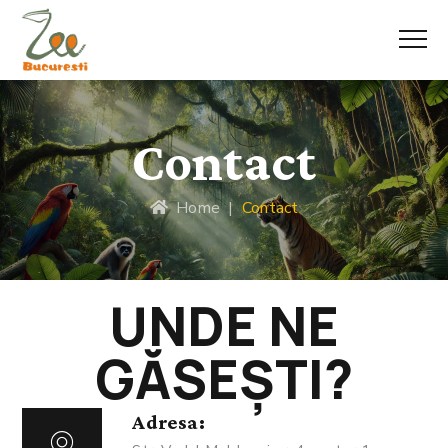
Contact
Home
|
Contact
UNDE NE
GĂSEȘTI?
Adresa: